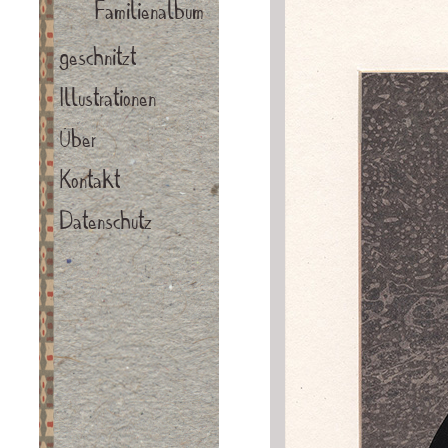
Familienalbum
geschnitzt
Illustrationen
Über
Kontakt
Datenschutz